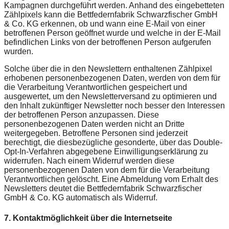
Kampagnen durchgeführt werden. Anhand des eingebetteten
Zählpixels kann die Bettfedernfabrik Schwarzfischer GmbH
& Co. KG erkennen, ob und wann eine E-Mail von einer
betroffenen Person geöffnet wurde und welche in der E-Mail
befindlichen Links von der betroffenen Person aufgerufen
wurden.
Solche über die in den Newslettern enthaltenen Zählpixel
erhobenen personenbezogenen Daten, werden von dem für
die Verarbeitung Verantwortlichen gespeichert und
ausgewertet, um den Newsletterversand zu optimieren und
den Inhalt zukünftiger Newsletter noch besser den Interessen
der betroffenen Person anzupassen. Diese
personenbezogenen Daten werden nicht an Dritte
weitergegeben. Betroffene Personen sind jederzeit
berechtigt, die diesbezügliche gesonderte, über das Double-
Opt-In-Verfahren abgegebene Einwilligungserklärung zu
widerrufen. Nach einem Widerruf werden diese
personenbezogenen Daten von dem für die Verarbeitung
Verantwortlichen gelöscht. Eine Abmeldung vom Erhalt des
Newsletters deutet die Bettfedernfabrik Schwarzfischer
GmbH & Co. KG automatisch als Widerruf.
7. Kontaktmöglichkeit über die Internetseite