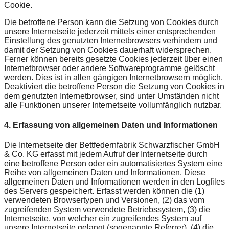
Cookie.
Die betroffene Person kann die Setzung von Cookies durch
unsere Internetseite jederzeit mittels einer entsprechenden
Einstellung des genutzten Internetbrowsers verhindern und
damit der Setzung von Cookies dauerhaft widersprechen.
Ferner können bereits gesetzte Cookies jederzeit über einen
Internetbrowser oder andere Softwareprogramme gelöscht
werden. Dies ist in allen gängigen Internetbrowsern möglich.
Deaktiviert die betroffene Person die Setzung von Cookies in
dem genutzten Internetbrowser, sind unter Umständen nicht
alle Funktionen unserer Internetseite vollumfänglich nutzbar.
4. Erfassung von allgemeinen Daten und Informationen
Die Internetseite der Bettfedernfabrik Schwarzfischer GmbH
& Co. KG erfasst mit jedem Aufruf der Internetseite durch
eine betroffene Person oder ein automatisiertes System eine
Reihe von allgemeinen Daten und Informationen. Diese
allgemeinen Daten und Informationen werden in den Logfiles
des Servers gespeichert. Erfasst werden können die (1)
verwendeten Browsertypen und Versionen, (2) das vom
zugreifenden System verwendete Betriebssystem, (3) die
Internetseite, von welcher ein zugreifendes System auf
unsere Internetseite gelangt (sogenannte Referrer), (4) die