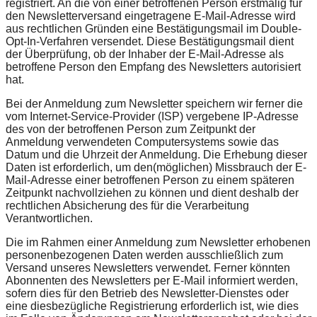
registriert. An die von einer betroffenen Person erstmalig für
den Newsletterversand eingetragene E-Mail-Adresse wird
aus rechtlichen Gründen eine Bestätigungsmail im Double-
Opt-In-Verfahren versendet. Diese Bestätigungsmail dient
der Überprüfung, ob der Inhaber der E-Mail-Adresse als
betroffene Person den Empfang des Newsletters autorisiert
hat.
Bei der Anmeldung zum Newsletter speichern wir ferner die
vom Internet-Service-Provider (ISP) vergebene IP-Adresse
des von der betroffenen Person zum Zeitpunkt der
Anmeldung verwendeten Computersystems sowie das
Datum und die Uhrzeit der Anmeldung. Die Erhebung dieser
Daten ist erforderlich, um den(möglichen) Missbrauch der E-
Mail-Adresse einer betroffenen Person zu einem späteren
Zeitpunkt nachvollziehen zu können und dient deshalb der
rechtlichen Absicherung des für die Verarbeitung
Verantwortlichen.
Die im Rahmen einer Anmeldung zum Newsletter erhobenen
personenbezogenen Daten werden ausschließlich zum
Versand unseres Newsletters verwendet. Ferner könnten
Abonnenten des Newsletters per E-Mail informiert werden,
sofern dies für den Betrieb des Newsletter-Dienstes oder
eine diesbezügliche Registrierung erforderlich ist, wie dies