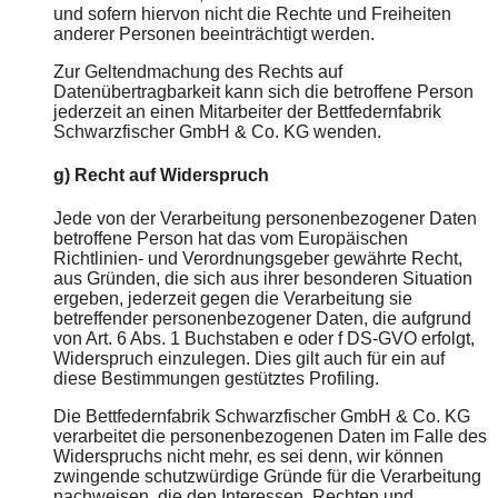
und sofern hiervon nicht die Rechte und Freiheiten
anderer Personen beeinträchtigt werden.
Zur Geltendmachung des Rechts auf
Datenübertragbarkeit kann sich die betroffene Person
jederzeit an einen Mitarbeiter der Bettfedernfabrik
Schwarzfischer GmbH & Co. KG wenden.
g) Recht auf Widerspruch
Jede von der Verarbeitung personenbezogener Daten
betroffene Person hat das vom Europäischen
Richtlinien- und Verordnungsgeber gewährte Recht,
aus Gründen, die sich aus ihrer besonderen Situation
ergeben, jederzeit gegen die Verarbeitung sie
betreffender personenbezogener Daten, die aufgrund
von Art. 6 Abs. 1 Buchstaben e oder f DS-GVO erfolgt,
Widerspruch einzulegen. Dies gilt auch für ein auf
diese Bestimmungen gestütztes Profiling.
Die Bettfedernfabrik Schwarzfischer GmbH & Co. KG
verarbeitet die personenbezogenen Daten im Falle des
Widerspruchs nicht mehr, es sei denn, wir können
zwingende schutzwürdige Gründe für die Verarbeitung
nachweisen, die den Interessen, Rechten und