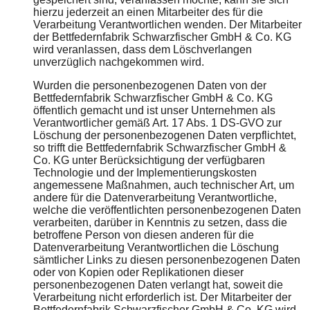
hierzu jederzeit an einen Mitarbeiter des für die
Verarbeitung Verantwortlichen wenden. Der Mitarbeiter
der Bettfedernfabrik Schwarzfischer GmbH & Co. KG
wird veranlassen, dass dem Löschverlangen
unverzüglich nachgekommen wird.
Wurden die personenbezogenen Daten von der
Bettfedernfabrik Schwarzfischer GmbH & Co. KG
öffentlich gemacht und ist unser Unternehmen als
Verantwortlicher gemäß Art. 17 Abs. 1 DS-GVO zur
Löschung der personenbezogenen Daten verpflichtet,
so trifft die Bettfedernfabrik Schwarzfischer GmbH &
Co. KG unter Berücksichtigung der verfügbaren
Technologie und der Implementierungskosten
angemessene Maßnahmen, auch technischer Art, um
andere für die Datenverarbeitung Verantwortliche,
welche die veröffentlichten personenbezogenen Daten
verarbeiten, darüber in Kenntnis zu setzen, dass die
betroffene Person von diesen anderen für die
Datenverarbeitung Verantwortlichen die Löschung
sämtlicher Links zu diesen personenbezogenen Daten
oder von Kopien oder Replikationen dieser
personenbezogenen Daten verlangt hat, soweit die
Verarbeitung nicht erforderlich ist. Der Mitarbeiter der
Bettfedernfabrik Schwarzfischer GmbH & Co. KG wird