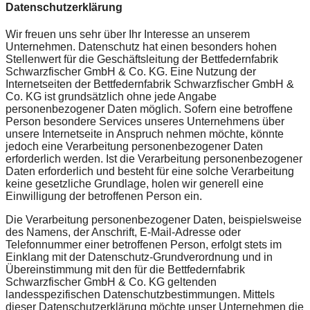
Datenschutzerklärung
Wir freuen uns sehr über Ihr Interesse an unserem
Unternehmen. Datenschutz hat einen besonders hohen
Stellenwert für die Geschäftsleitung der Bettfedernfabrik
Schwarzfischer GmbH & Co. KG. Eine Nutzung der
Internetseiten der Bettfedernfabrik Schwarzfischer GmbH &
Co. KG ist grundsätzlich ohne jede Angabe
personenbezogener Daten möglich. Sofern eine betroffene
Person besondere Services unseres Unternehmens über
unsere Internetseite in Anspruch nehmen möchte, könnte
jedoch eine Verarbeitung personenbezogener Daten
erforderlich werden. Ist die Verarbeitung personenbezogener
Daten erforderlich und besteht für eine solche Verarbeitung
keine gesetzliche Grundlage, holen wir generell eine
Einwilligung der betroffenen Person ein.
Die Verarbeitung personenbezogener Daten, beispielsweise
des Namens, der Anschrift, E-Mail-Adresse oder
Telefonnummer einer betroffenen Person, erfolgt stets im
Einklang mit der Datenschutz-Grundverordnung und in
Übereinstimmung mit den für die Bettfedernfabrik
Schwarzfischer GmbH & Co. KG geltenden
landesspezifischen Datenschutzbestimmungen. Mittels
dieser Datenschutzerklärung möchte unser Unternehmen die