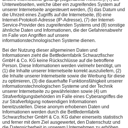
Unterwebseiten, welche über ein zugreifendes System auf
unserer Internetseite angesteuert werden, (5) das Datum und
die Uhrzeit eines Zugriffs auf die Internetseite, (6) eine
Internet-Protokoll-Adresse (IP-Adresse), (7) der Internet-
Service-Provider des zugreifenden Systems und (8) sonstige
ähnliche Daten und Informationen, die der Gefahrenabwehr
im Falle von Angriffen auf unsere
informationstechnologischen Systeme dienen.
Bei der Nutzung dieser allgemeinen Daten und
Informationen zieht die Bettfedernfabrik Schwarzfischer
GmbH & Co. KG keine Rückschlüsse auf die betroffene
Person. Diese Informationen werden vielmehr benötigt, um
(1) die Inhalte unserer Internetseite korrekt auszuliefern, (2)
die Inhalte unserer Internetseite sowie die Werbung für diese
zu optimieren, (3) die dauerhafte Funktionsfähigkeit unserer
informationstechnologischen Systeme und der Technik
unserer Internetseite zu gewährleisten sowie (4) um
Strafverfolgungsbehörden im Falle eines Cyberangriffes die
zur Strafverfolgung notwendigen Informationen
bereitzustellen. Diese anonym erhobenen Daten und
Informationen werden durch die Bettfedernfabrik
Schwarzfischer GmbH & Co. KG daher einerseits statistisch
und ferner mit dem Ziel ausgewertet, den Datenschutz und
die Datensicherheit in unserem Unternehmen zu erhöhen,