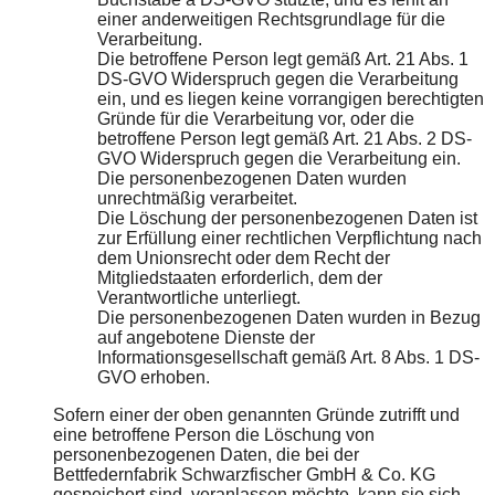
einer anderweitigen Rechtsgrundlage für die
Verarbeitung.
Die betroffene Person legt gemäß Art. 21 Abs. 1
DS-GVO Widerspruch gegen die Verarbeitung
ein, und es liegen keine vorrangigen berechtigten
Gründe für die Verarbeitung vor, oder die
betroffene Person legt gemäß Art. 21 Abs. 2 DS-
GVO Widerspruch gegen die Verarbeitung ein.
Die personenbezogenen Daten wurden
unrechtmäßig verarbeitet.
Die Löschung der personenbezogenen Daten ist
zur Erfüllung einer rechtlichen Verpflichtung nach
dem Unionsrecht oder dem Recht der
Mitgliedstaaten erforderlich, dem der
Verantwortliche unterliegt.
Die personenbezogenen Daten wurden in Bezug
auf angebotene Dienste der
Informationsgesellschaft gemäß Art. 8 Abs. 1 DS-
GVO erhoben.
Sofern einer der oben genannten Gründe zutrifft und
eine betroffene Person die Löschung von
personenbezogenen Daten, die bei der
Bettfedernfabrik Schwarzfischer GmbH & Co. KG
gespeichert sind, veranlassen möchte, kann sie sich