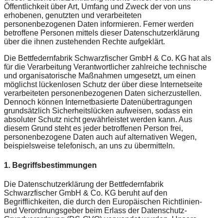
Öffentlichkeit über Art, Umfang und Zweck der von uns
erhobenen, genutzten und verarbeiteten
personenbezogenen Daten informieren. Ferner werden
betroffene Personen mittels dieser Datenschutzerklärung
über die ihnen zustehenden Rechte aufgeklärt.
Die Bettfedernfabrik Schwarzfischer GmbH & Co. KG hat als
für die Verarbeitung Verantwortlicher zahlreiche technische
und organisatorische Maßnahmen umgesetzt, um einen
möglichst lückenlosen Schutz der über diese Internetseite
verarbeiteten personenbezogenen Daten sicherzustellen.
Dennoch können Internetbasierte Datenübertragungen
grundsätzlich Sicherheitslücken aufweisen, sodass ein
absoluter Schutz nicht gewährleistet werden kann. Aus
diesem Grund steht es jeder betroffenen Person frei,
personenbezogene Daten auch auf alternativen Wegen,
beispielsweise telefonisch, an uns zu übermitteln.
1. Begriffsbestimmungen
Die Datenschutzerklärung der Bettfedernfabrik
Schwarzfischer GmbH & Co. KG beruht auf den
Begrifflichkeiten, die durch den Europäischen Richtlinien-
und Verordnungsgeber beim Erlass der Datenschutz-