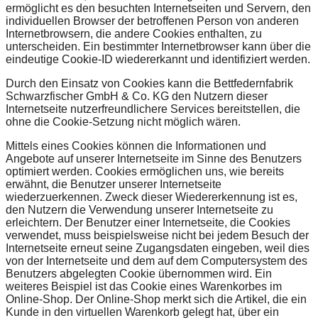
ermöglicht es den besuchten Internetseiten und Servern, den
individuellen Browser der betroffenen Person von anderen
Internetbrowsern, die andere Cookies enthalten, zu
unterscheiden. Ein bestimmter Internetbrowser kann über die
eindeutige Cookie-ID wiedererkannt und identifiziert werden.
Durch den Einsatz von Cookies kann die Bettfedernfabrik
Schwarzfischer GmbH & Co. KG den Nutzern dieser
Internetseite nutzerfreundlichere Services bereitstellen, die
ohne die Cookie-Setzung nicht möglich wären.
Mittels eines Cookies können die Informationen und
Angebote auf unserer Internetseite im Sinne des Benutzers
optimiert werden. Cookies ermöglichen uns, wie bereits
erwähnt, die Benutzer unserer Internetseite
wiederzuerkennen. Zweck dieser Wiedererkennung ist es,
den Nutzern die Verwendung unserer Internetseite zu
erleichtern. Der Benutzer einer Internetseite, die Cookies
verwendet, muss beispielsweise nicht bei jedem Besuch der
Internetseite erneut seine Zugangsdaten eingeben, weil dies
von der Internetseite und dem auf dem Computersystem des
Benutzers abgelegten Cookie übernommen wird. Ein
weiteres Beispiel ist das Cookie eines Warenkorbes im
Online-Shop. Der Online-Shop merkt sich die Artikel, die ein
Kunde in den virtuellen Warenkorb gelegt hat, über ein