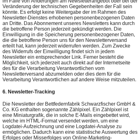
im Falle von Änderungen am Newsletterangebot oder bei der
Veränderung der technischen Gegebenheiten der Fall sein
könnte. Es erfolgt keine Weitergabe der im Rahmen des
Newsletter-Dienstes erhobenen personenbezogenen Daten
an Dritte. Das Abonnement unseres Newsletters kann durch
die betroffene Person jederzeit gekündigt werden. Die
Einwilligung in die Speicherung personenbezogener Daten,
die die betroffene Person uns für den Newsletterversand
erteilt hat, kann jederzeit widerrufen werden. Zum Zwecke
des Widerrufs der Einwilligung findet sich in jedem
Newsletter ein entsprechender Link. Ferner besteht die
Möglichkeit, sich jederzeit auch direkt auf der Internetseite
des für die Verarbeitung Verantwortlichen vom
Newsletterversand abzumelden oder dies dem für die
Verarbeitung Verantwortlichen auf andere Weise mitzuteilen.
6. Newsletter-Tracking
Die Newsletter der Bettfedernfabrik Schwarzfischer GmbH &
Co. KG enthalten sogenannte Zählpixel. Ein Zählpixel ist
eine Miniaturgrafik, die in solche E-Mails eingebettet wird,
welche im HTML-Format versendet werden, um eine
Logdatei-Aufzeichnung und eine Logdatei-Analyse zu
ermöglichen. Dadurch kann eine statistische Auswertung des
Erfolges oder Misserfolges von Online-Marketing-