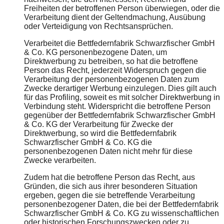
Freiheiten der betroffenen Person überwiegen, oder die
Verarbeitung dient der Geltendmachung, Ausübung
oder Verteidigung von Rechtsansprüchen.
Verarbeitet die Bettfedernfabrik Schwarzfischer GmbH
& Co. KG personenbezogene Daten, um
Direktwerbung zu betreiben, so hat die betroffene
Person das Recht, jederzeit Widerspruch gegen die
Verarbeitung der personenbezogenen Daten zum
Zwecke derartiger Werbung einzulegen. Dies gilt auch
für das Profiling, soweit es mit solcher Direktwerbung in
Verbindung steht. Widerspricht die betroffene Person
gegenüber der Bettfedernfabrik Schwarzfischer GmbH
& Co. KG der Verarbeitung für Zwecke der
Direktwerbung, so wird die Bettfedernfabrik
Schwarzfischer GmbH & Co. KG die
personenbezogenen Daten nicht mehr für diese
Zwecke verarbeiten.
Zudem hat die betroffene Person das Recht, aus
Gründen, die sich aus ihrer besonderen Situation
ergeben, gegen die sie betreffende Verarbeitung
personenbezogener Daten, die bei der Bettfedernfabrik
Schwarzfischer GmbH & Co. KG zu wissenschaftlichen
oder historischen Forschungszwecken oder zu