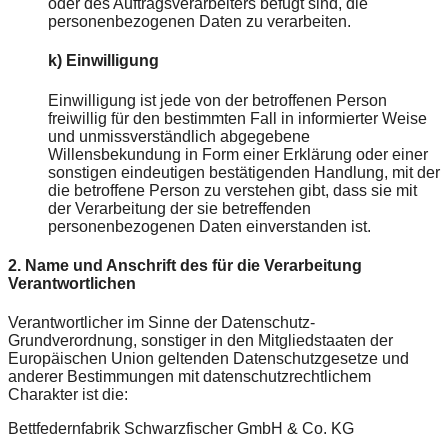
oder des Auftragsverarbeiters befugt sind, die
personenbezogenen Daten zu verarbeiten.
k) Einwilligung
Einwilligung ist jede von der betroffenen Person
freiwillig für den bestimmten Fall in informierter Weise
und unmissverständlich abgegebene
Willensbekundung in Form einer Erklärung oder einer
sonstigen eindeutigen bestätigenden Handlung, mit der
die betroffene Person zu verstehen gibt, dass sie mit
der Verarbeitung der sie betreffenden
personenbezogenen Daten einverstanden ist.
2. Name und Anschrift des für die Verarbeitung
Verantwortlichen
Verantwortlicher im Sinne der Datenschutz-
Grundverordnung, sonstiger in den Mitgliedstaaten der
Europäischen Union geltenden Datenschutzgesetze und
anderer Bestimmungen mit datenschutzrechtlichem
Charakter ist die:
Bettfedernfabrik Schwarzfischer GmbH & Co. KG