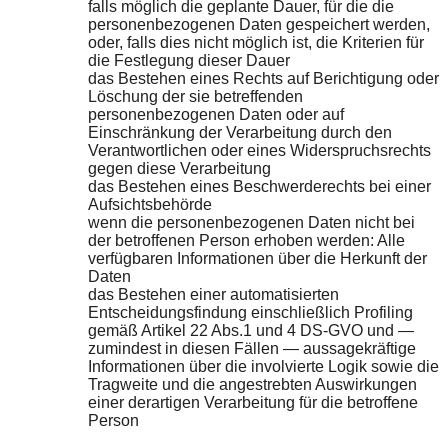
falls möglich die geplante Dauer, für die die
personenbezogenen Daten gespeichert werden,
oder, falls dies nicht möglich ist, die Kriterien für
die Festlegung dieser Dauer
das Bestehen eines Rechts auf Berichtigung oder
Löschung der sie betreffenden
personenbezogenen Daten oder auf
Einschränkung der Verarbeitung durch den
Verantwortlichen oder eines Widerspruchsrechts
gegen diese Verarbeitung
das Bestehen eines Beschwerderechts bei einer
Aufsichtsbehörde
wenn die personenbezogenen Daten nicht bei
der betroffenen Person erhoben werden: Alle
verfügbaren Informationen über die Herkunft der
Daten
das Bestehen einer automatisierten
Entscheidungsfindung einschließlich Profiling
gemäß Artikel 22 Abs.1 und 4 DS-GVO und —
zumindest in diesen Fällen — aussagekräftige
Informationen über die involvierte Logik sowie die
Tragweite und die angestrebten Auswirkungen
einer derartigen Verarbeitung für die betroffene
Person