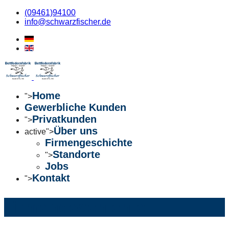
(09461)94100
info@schwarzfischer.de
Home
">
Gewerbliche Kunden
Privatkunden
">
Über uns
active">
Firmengeschichte
Standorte
">
Jobs
Kontakt
">
Firmengeschichte