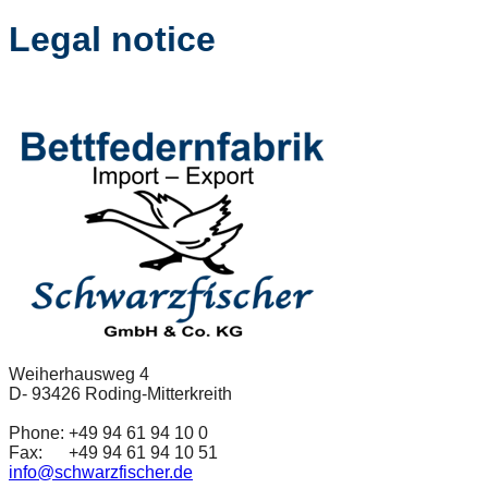
Legal notice
Weiherhausweg 4
D- 93426 Roding-Mitterkreith
Phone: +49 94 61 94 10 0
Fax: +49 94 61 94 10 51
info@schwarzfischer.de